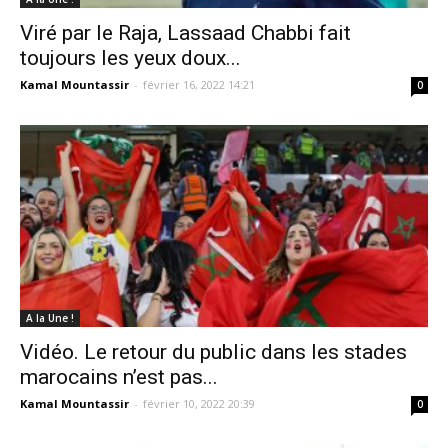
Viré par le Raja, Lassaad Chabbi fait
toujours les yeux doux...
Kamal Mountassir
-
février 16, 2022 14:21
0
A la Une !
Vidéo. Le retour du public dans les stades
marocains n’est pas...
Kamal Mountassir
-
février 10, 2022 20:39
0