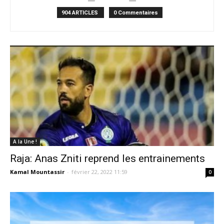
904 ARTICLES
0 Commentaires
A la Une !
Raja: Anas Zniti reprend les entrainements
Kamal Mountassir
-
février 22, 2022 11:59
0