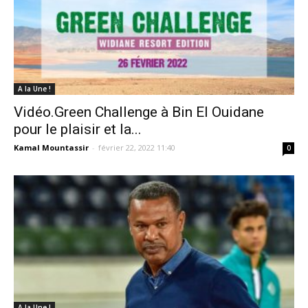
A la Une !
Vidéo.Green Challenge à Bin El Ouidane
pour le plaisir et la...
Kamal Mountassir
-
février 22, 2022 11:40
0
A la Une !