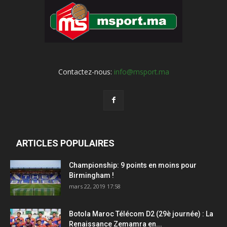
Contactez-nous:
info@msport.ma
ARTICLES POPULAIRES
Championship: 9 points en moins pour
Birmingham !
mars 22, 2019 17:58
Botola Maroc Télécom D2 (29è journée) : La
Renaissance Zemamra en...