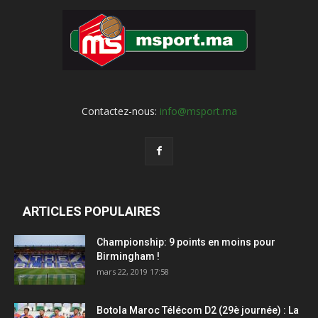
Contactez-nous:
info@msport.ma
ARTICLES POPULAIRES
Championship: 9 points en moins pour
Birmingham !
mars 22, 2019 17:58
Botola Maroc Télécom D2 (29è journée) : La