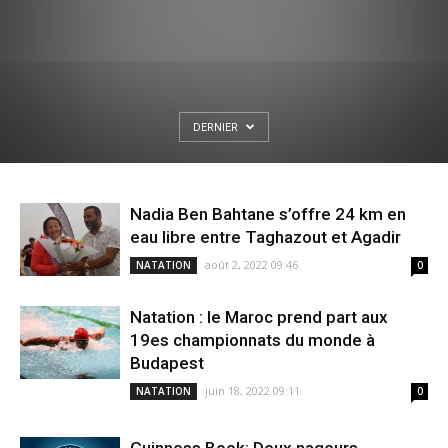
DERNIER
Nadia Ben Bahtane s’offre 24 km en
eau libre entre Taghazout et Agadir
août 2, 2022 09:46
NATATION
0
Natation : le Maroc prend part aux
19es championnats du monde à
Budapest
juin 18, 2022 09:11
NATATION
0