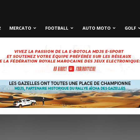
2
MERCATO
FOOTBALL
AUTO MOTO
GOLF