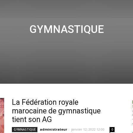
GYMNASTIQUE
La Fédération royale
marocaine de gymnastique
tient son AG
administrateur
-
janvier 12, 2022 12:00
GYMNASTIQUE
0