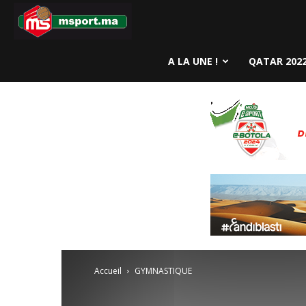
MSport.ma
A LA UNE !
QATAR 202
Accueil
GYMNASTIQUE