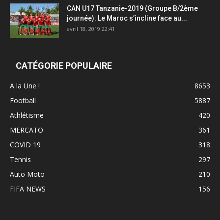
CAN U17 Tanzanie-2019 (Groupe B/2ème
journée): Le Maroc s’incline face au...
avril 18, 2019 22:41
CATÉGORIE POPULAIRE
A la Une !
8653
Football
5887
Athlétisme
420
MERCATO
361
COVID 19
318
Tennis
297
Auto Moto
210
FIFA NEWS
156