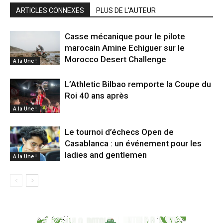
ARTICLES CONNEXES
PLUS DE L'AUTEUR
Casse mécanique pour le pilote
marocain Amine Echiguer sur le
Morocco Desert Challenge
A la Une !
L’Athletic Bilbao remporte la Coupe du
Roi 40 ans après
A la Une !
Le tournoi d’échecs Open de
Casablanca : un événement pour les
ladies and gentlemen
A la Une !