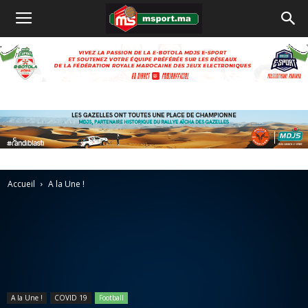
Accueil
A la Une !
A la Une !
COVID 19
Football