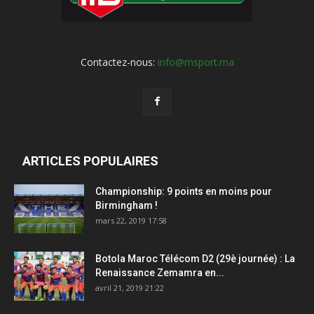
Contactez-nous:
info@msport.ma
ARTICLES POPULAIRES
Championship: 9 points en moins pour
Birmingham !
mars 22, 2019 17:58
Botola Maroc Télécom D2 (29è journée) : La
Renaissance Zemamra en...
avril 21, 2019 21:22