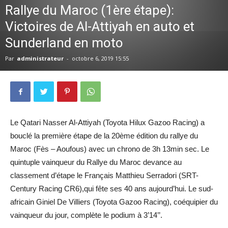
Rallye du Maroc (1ère étape):
Victoires de Al-Attiyah en auto et
Sunderland en moto
Par
administrateur
-
octobre 6, 2019 15:55
Le Qatari Nasser Al-Attiyah (Toyota Hilux Gazoo Racing) a
bouclé la première étape de la 20ème édition du rallye du
Maroc (Fès – Aoufous) avec un chrono de 3h 13min sec. Le
quintuple vainqueur du Rallye du Maroc devance au
classement d’étape le Français Matthieu Serradori (SRT-
Century Racing CR6),qui fête ses 40 ans aujourd’hui. Le sud-
africain Giniel De Villiers (Toyota Gazoo Racing), coéquipier du
vainqueur du jour, complète le podium à 3’14’’.