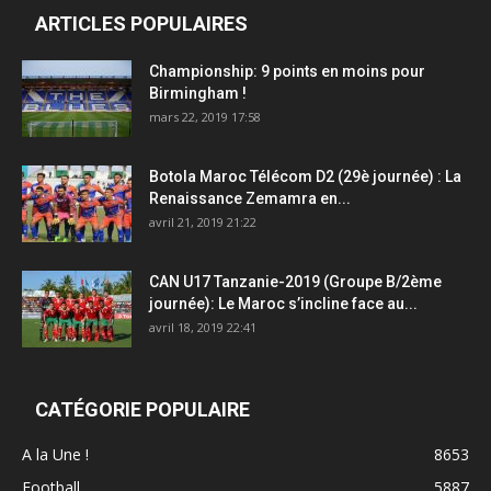
ARTICLES POPULAIRES
Championship: 9 points en moins pour
Birmingham !
mars 22, 2019 17:58
Botola Maroc Télécom D2 (29è journée) : La
Renaissance Zemamra en...
avril 21, 2019 21:22
CAN U17 Tanzanie-2019 (Groupe B/2ème
journée): Le Maroc s’incline face au...
avril 18, 2019 22:41
CATÉGORIE POPULAIRE
A la Une !
8653
Football
5887