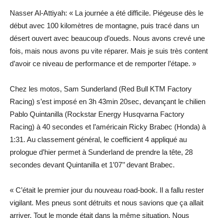
Nasser Al-Attiyah: « La journée a été difficile. Piégeuse dès le
début avec 100 kilomètres de montagne, puis tracé dans un
désert ouvert avec beaucoup d’oueds. Nous avons crevé une
fois, mais nous avons pu vite réparer. Mais je suis très content
d’avoir ce niveau de performance et de remporter l’étape. »
Chez les motos, Sam Sunderland (Red Bull KTM Factory
Racing) s’est imposé en 3h 43min 20sec, devançant le chilien
Pablo Quintanilla (Rockstar Energy Husqvarna Factory
Racing) à 40 secondes et l’américain Ricky Brabec (Honda) à
1:31. Au classement général, le coefficient 4 appliqué au
prologue d’hier permet à Sunderland de prendre la tête, 28
secondes devant Quintanilla et 1’07’’ devant Brabec.
« C’était le premier jour du nouveau road-book. Il a fallu rester
vigilant. Mes pneus sont détruits et nous savions que ça allait
arriver. Tout le monde était dans la même situation. Nous