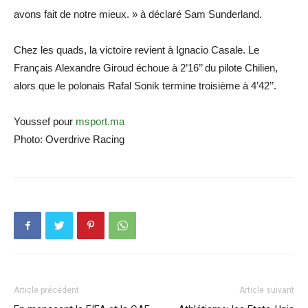
avons fait de notre mieux. » à déclaré Sam Sunderland.
Chez les quads, la victoire revient à Ignacio Casale. Le
Français Alexandre Giroud échoue à 2’16’’ du pilote Chilien,
alors que le polonais Rafal Sonik termine troisième à 4’42’’.
Youssef pour
msport.ma
Photo: Overdrive Racing
Article précédent
Article suivant