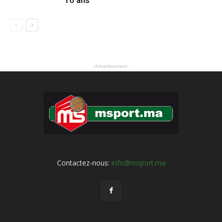
16 ans
- Advertisement -
Contactez-nous:
info@msport.ma