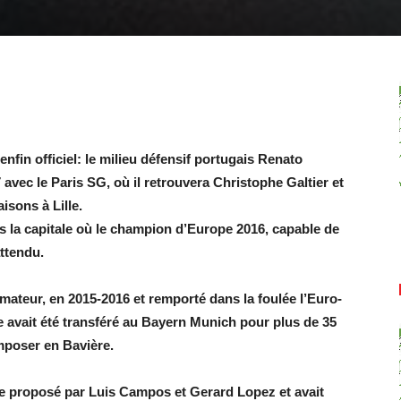
nfin officiel: le milieu défensif portugais Renato
avec le Paris SG, où il retrouvera Christophe Galtier et
isons à Lille.
s la capitale où le champion d’Europe 2016, capable de
ttendu.
mateur, en 2015-2016 et remporté dans la foulée l’Euro-
e avait été transféré au Bayern Munich pour plus de 35
imposer en Bavière.
enge proposé par Luis Campos et Gerard Lopez et avait