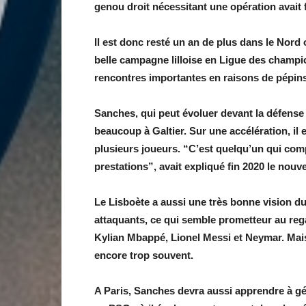
genou droit nécessitant une opération avait fa
Il est donc resté un an de plus dans le Nord o
belle campagne lilloise en Ligue des champio
rencontres importantes en raisons de pépin
Sanches, qui peut évoluer devant la défense ou
beaucoup à Galtier. Sur une accélération, il 
plusieurs joueurs. “C’est quelqu’un qui com
prestations”, avait expliqué fin 2020 le nouv
Le Lisboète a aussi une très bonne vision du
attaquants, ce qui semble prometteur au re
Kylian Mbappé, Lionel Messi et Neymar. Mais i
encore trop souvent.
A Paris, Sanches devra aussi apprendre à gére