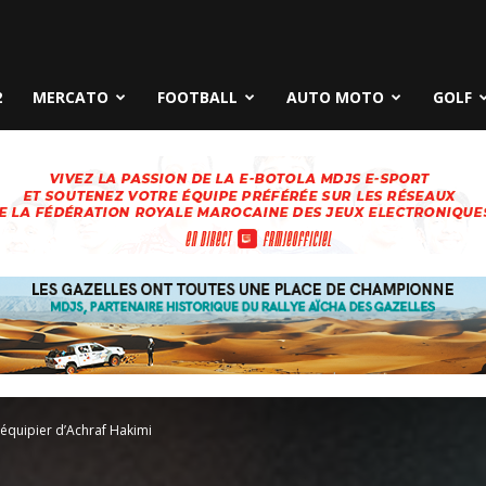
2
MERCATO
FOOTBALL
AUTO MOTO
GOLF
équipier d’Achraf Hakimi