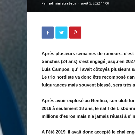
Par
administrateur
-
août 5, 2022 11:00
Après plusieurs semaines de rumeurs, c’est e
Sanches (24 ans) s’est engagé jusqu’en 2027 
Luis Campos, qu’il avait côtoyés plusieurs sa
Le trio nordiste va donc être recomposé dan
fulgurances mais souvent blessé, sera très a
Après avoir explosé au Benfica, son club for
2016 à seulement 18 ans, le natif de Lisbonn
millions d’euros mais n’a jamais réussi à s’
A l’été 2019, il avait donc accepté le chall