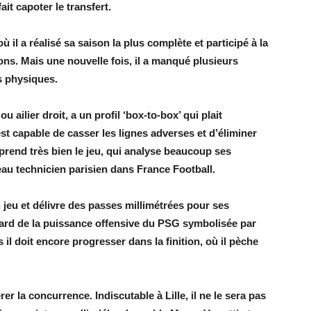
it capoter le transfert.
ù il a réalisé sa saison la plus complète et participé à la
ns. Mais une nouvelle fois, il a manqué plusieurs
s physiques.
 ailier droit, a un profil ‘box-to-box’ qui plait
est capable de casser les lignes adverses et d’éliminer
prend très bien le jeu, qui analyse beaucoup ses
eau technicien parisien dans France Football.
 jeu et délivre des passes millimétrées pour ses
gard de la puissance offensive du PSG symbolisée par
l doit encore progresser dans la finition, où il pèche
r la concurrence. Indiscutable à Lille, il ne le sera pas