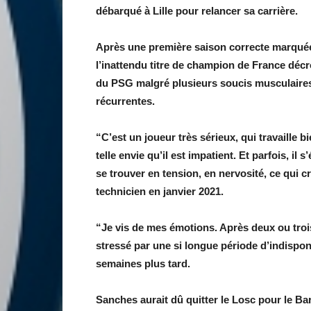
débarqué à Lille pour relancer sa carrière.
Après une première saison correcte marquée 
l’inattendu titre de champion de France déc
du PSG malgré plusieurs soucis musculaires.
récurrentes.
“C’est un joueur très sérieux, qui travaille bie
telle envie qu’il est impatient. Et parfois, il 
se trouver en tension, en nervosité, ce qui c
technicien en janvier 2021.
“Je vis de mes émotions. Après deux ou trois
stressé par une si longue période d’indisponi
semaines plus tard.
Sanches aurait dû quitter le Losc pour le Ba