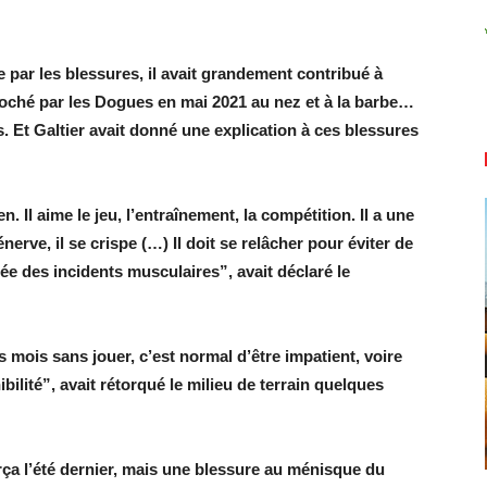
par les blessures, il avait grandement contribué à
roché par les Dogues en mai 2021 au nez et à la barbe…
 Et Galtier avait donné une explication à ces blessures
n. Il aime le jeu, l’entraînement, la compétition. Il a une
s’énerve, il se crispe (…) Il doit se relâcher pour éviter de
rée des incidents musculaires”, avait déclaré le
 mois sans jouer, c’est normal d’être impatient, voire
bilité”, avait rétorqué le milieu de terrain quelques
rça l’été dernier, mais une blessure au ménisque du