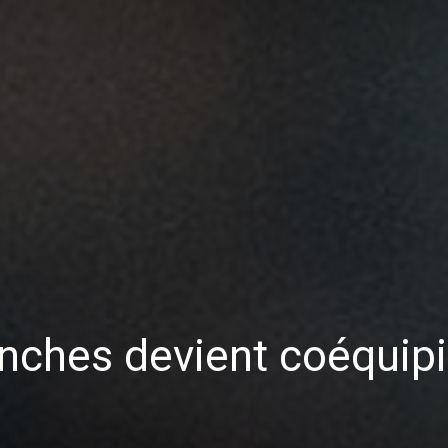
nches devient coéquipi