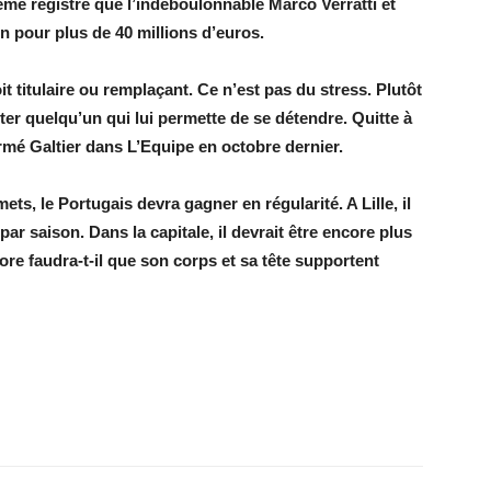
me registre que l’indéboulonnable Marco Verratti et
in pour plus de 40 millions d’euros.
oit titulaire ou remplaçant. Ce n’est pas du stress. Plutôt
ulter quelqu’un qui lui permette de se détendre. Quitte à
firmé Galtier dans L’Equipe en octobre dernier.
ts, le Portugais devra gagner en régularité. A Lille, il
ar saison. Dans la capitale, il devrait être encore plus
ore faudra-t-il que son corps et sa tête supportent