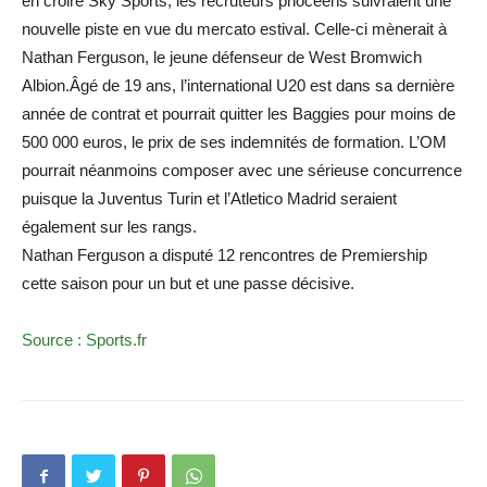
en croire Sky Sports, les recruteurs phocéens suivraient une
nouvelle piste en vue du mercato estival. Celle-ci mènerait à
Nathan Ferguson, le jeune défenseur de West Bromwich
Albion.Âgé de 19 ans, l’international U20 est dans sa dernière
année de contrat et pourrait quitter les Baggies pour moins de
500 000 euros, le prix de ses indemnités de formation. L’OM
pourrait néanmoins composer avec une sérieuse concurrence
puisque la Juventus Turin et l’Atletico Madrid seraient
également sur les rangs.
Nathan Ferguson a disputé 12 rencontres de Premiership
cette saison pour un but et une passe décisive.
Source : Sports.fr