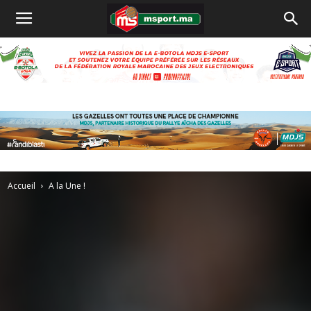
Accueil
A la Une !