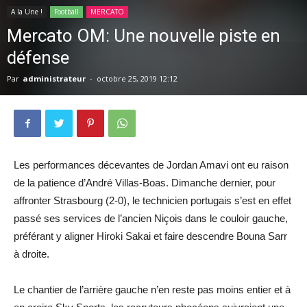
A la Une !
Football
MERCATO
Mercato OM: Une nouvelle piste en
défense
Par
administrateur
-
octobre 25, 2019 12:12
Les performances décevantes de Jordan Amavi ont eu raison
de la patience d’André Villas-Boas. Dimanche dernier, pour
affronter Strasbourg (2-0), le technicien portugais s’est en effet
passé ses services de l’ancien Niçois dans le couloir gauche,
préférant y aligner Hiroki Sakai et faire descendre Bouna Sarr
à droite.
Le chantier de l’arrière gauche n’en reste pas moins entier et à