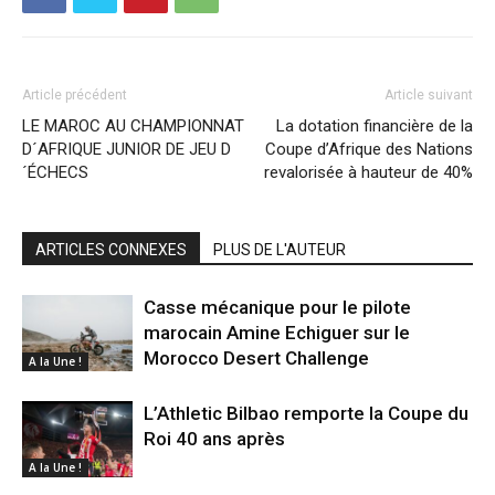
Article précédent
Article suivant
LE MAROC AU CHAMPIONNAT
La dotation financière de la
D´AFRIQUE JUNIOR DE JEU D
Coupe d’Afrique des Nations
´ÉCHECS
revalorisée à hauteur de 40%
ARTICLES CONNEXES
PLUS DE L'AUTEUR
Casse mécanique pour le pilote
marocain Amine Echiguer sur le
Morocco Desert Challenge
A la Une !
L’Athletic Bilbao remporte la Coupe du
Roi 40 ans après
A la Une !