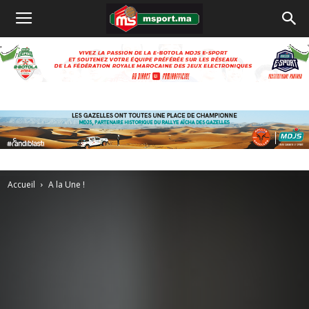
Accueil
A la Une !