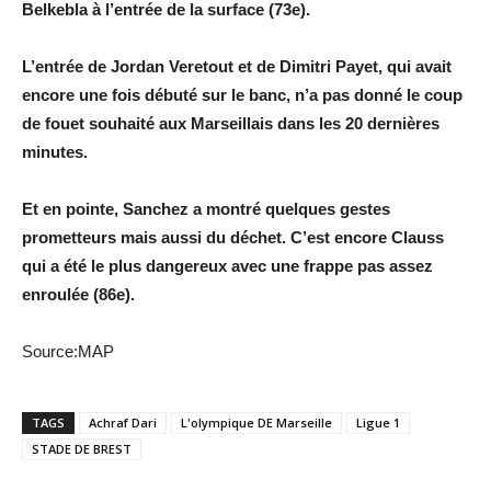
Belkebla à l’entrée de la surface (73e).
L’entrée de Jordan Veretout et de Dimitri Payet, qui avait
encore une fois débuté sur le banc, n’a pas donné le coup
de fouet souhaité aux Marseillais dans les 20 dernières
minutes.
Et en pointe, Sanchez a montré quelques gestes
prometteurs mais aussi du déchet. C’est encore Clauss
qui a été le plus dangereux avec une frappe pas assez
enroulée (86e).
Source:MAP
TAGS
Achraf Dari
L'olympique DE Marseille
Ligue 1
STADE DE BREST