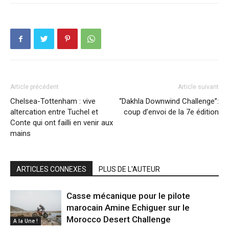
Article précédent
Article suivant
Chelsea-Tottenham : vive
“Dakhla Downwind Challenge”:
altercation entre Tuchel et
coup d’envoi de la 7e édition
Conte qui ont failli en venir aux
mains
ARTICLES CONNEXES
PLUS DE L'AUTEUR
Casse mécanique pour le pilote
marocain Amine Echiguer sur le
Morocco Desert Challenge
A la Une !