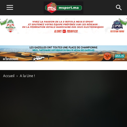
Accueil
A la Une !