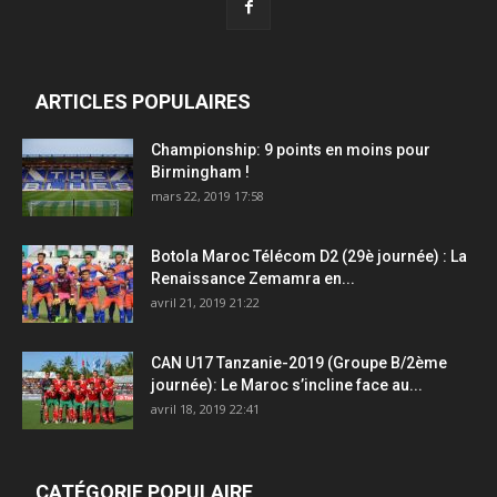
ARTICLES POPULAIRES
Championship: 9 points en moins pour
Birmingham !
mars 22, 2019 17:58
Botola Maroc Télécom D2 (29è journée) : La
Renaissance Zemamra en...
avril 21, 2019 21:22
CAN U17 Tanzanie-2019 (Groupe B/2ème
journée): Le Maroc s’incline face au...
avril 18, 2019 22:41
CATÉGORIE POPULAIRE