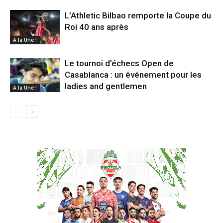
L’Athletic Bilbao remporte la Coupe du
Roi 40 ans après
A la Une !
Le tournoi d’échecs Open de
Casablanca : un événement pour les
ladies and gentlemen
A la Une !