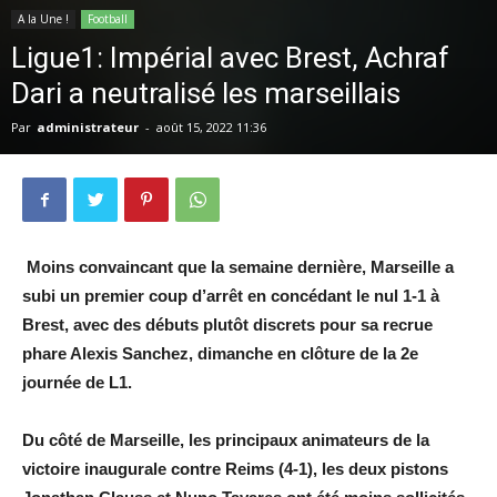
A la Une !
Football
Ligue1: Impérial avec Brest, Achraf
Dari a neutralisé les marseillais
Par
administrateur
-
août 15, 2022 11:36
Moins convaincant que la semaine dernière, Marseille a
subi un premier coup d’arrêt en concédant le nul 1-1 à
Brest, avec des débuts plutôt discrets pour sa recrue
phare Alexis Sanchez, dimanche en clôture de la 2e
journée de L1.
Du côté de Marseille, les principaux animateurs de la
victoire inaugurale contre Reims (4-1), les deux pistons