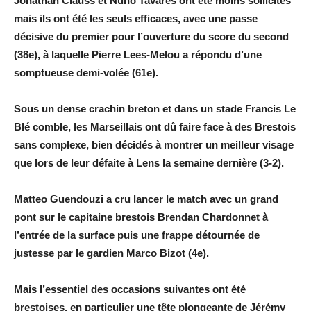
Jonathan Clauss et Nuno Tavares ont été moins sollicités
mais ils ont été les seuls efficaces, avec une passe
décisive du premier pour l’ouverture du score du second
(38e), à laquelle Pierre Lees-Melou a répondu d’une
somptueuse demi-volée (61e).
Sous un dense crachin breton et dans un stade Francis Le
Blé comble, les Marseillais ont dû faire face à des Brestois
sans complexe, bien décidés à montrer un meilleur visage
que lors de leur défaite à Lens la semaine dernière (3-2).
Matteo Guendouzi a cru lancer le match avec un grand
pont sur le capitaine brestois Brendan Chardonnet à
l’entrée de la surface puis une frappe détournée de
justesse par le gardien Marco Bizot (4e).
Mais l’essentiel des occasions suivantes ont été
brestoises, en particulier une tête plongeante de Jérémy