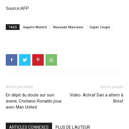
Source:AFP
TAGS
bayern Munich
Noussair Mazraoui
Super Coupe
Article précédent
Article suivant
En dépit du doute sur son
Vidéo. Achraf Dari a atterri à
avenir, Cristiano Ronaldo joue
Brest
avec Man United
ARTICLES CONNEXES
PLUS DE L'AUTEUR