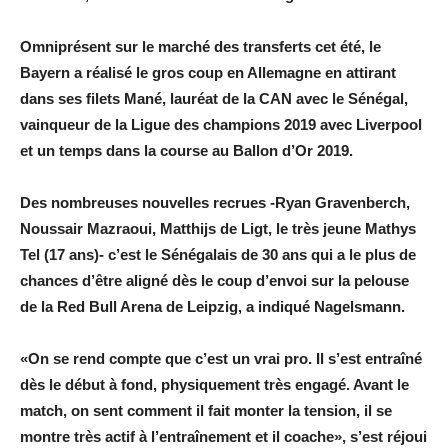
Omniprésent sur le marché des transferts cet été, le
Bayern a réalisé le gros coup en Allemagne en attirant
dans ses filets Mané, lauréat de la CAN avec le Sénégal,
vainqueur de la Ligue des champions 2019 avec Liverpool
et un temps dans la course au Ballon d’Or 2019.
Des nombreuses nouvelles recrues -Ryan Gravenberch,
Noussair Mazraoui, Matthijs de Ligt, le très jeune Mathys
Tel (17 ans)- c’est le Sénégalais de 30 ans qui a le plus de
chances d’être aligné dès le coup d’envoi sur la pelouse
de la Red Bull Arena de Leipzig, a indiqué Nagelsmann.
«On se rend compte que c’est un vrai pro. Il s’est entraîné
dès le début à fond, physiquement très engagé. Avant le
match, on sent comment il fait monter la tension, il se
montre très actif à l’entraînement et il coache», s’est réjoui