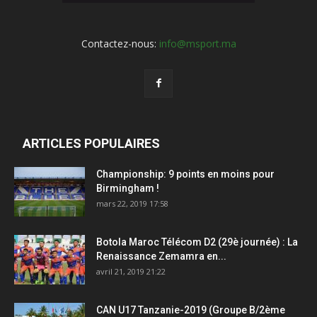
Contactez-nous:
info@msport.ma
ARTICLES POPULAIRES
Championship: 9 points en moins pour
Birmingham !
mars 22, 2019 17:58
Botola Maroc Télécom D2 (29è journée) : La
Renaissance Zemamra en...
avril 21, 2019 21:22
CAN U17 Tanzanie-2019 (Groupe B/2ème