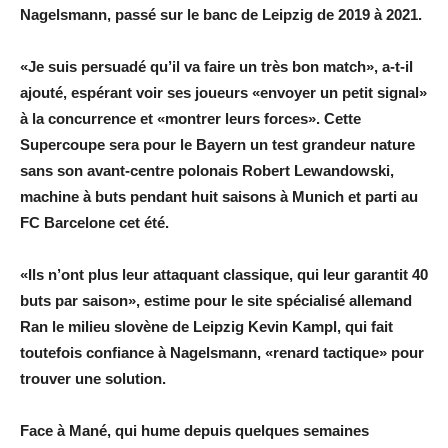
Nagelsmann, passé sur le banc de Leipzig de 2019 à 2021.
«Je suis persuadé qu’il va faire un très bon match», a-t-il
ajouté, espérant voir ses joueurs «envoyer un petit signal»
à la concurrence et «montrer leurs forces». Cette
Supercoupe sera pour le Bayern un test grandeur nature
sans son avant-centre polonais Robert Lewandowski,
machine à buts pendant huit saisons à Munich et parti au
FC Barcelone cet été.
«Ils n’ont plus leur attaquant classique, qui leur garantit 40
buts par saison», estime pour le site spécialisé allemand
Ran le milieu slovène de Leipzig Kevin Kampl, qui fait
toutefois confiance à Nagelsmann, «renard tactique» pour
trouver une solution.
Face à Mané, qui hume depuis quelques semaines