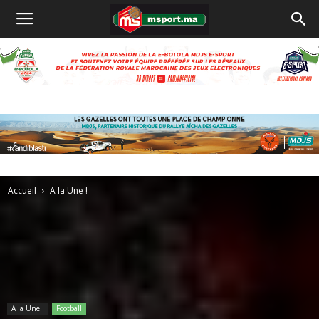
Accueil
A la Une !
A la Une !
Football