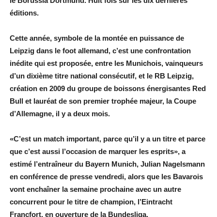
le Borussia Dortmund. Huit fois sur les dix dernières
éditions.
Cette année, symbole de la montée en puissance de
Leipzig dans le foot allemand, c’est une confrontation
inédite qui est proposée, entre les Munichois, vainqueurs
d’un dixième titre national consécutif, et le RB Leipzig,
création en 2009 du groupe de boissons énergisantes Red
Bull et lauréat de son premier trophée majeur, la Coupe
d’Allemagne, il y a deux mois.
«C’est un match important, parce qu’il y a un titre et parce
que c’est aussi l’occasion de marquer les esprits», a
estimé l’entraîneur du Bayern Munich, Julian Nagelsmann
en conférence de presse vendredi, alors que les Bavarois
vont enchaîner la semaine prochaine avec un autre
concurrent pour le titre de champion, l’Eintracht
Francfort, en ouverture de la Bundesliga.