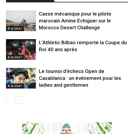
Casse mécanique pour le pilote
marocain Amine Echiguer sur le
Morocco Desert Challenge
A la Une !
L’Athletic Bilbao remporte la Coupe du
Roi 40 ans après
A la Une !
Le tournoi d’échecs Open de
Casablanca : un événement pour les
ladies and gentlemen
A la Une !