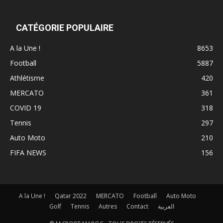
CATÉGORIE POPULAIRE
A la Une !
8653
Football
5887
Athlétisme
420
MERCATO
361
COVID 19
318
Tennis
297
Auto Moto
210
FIFA NEWS
156
A la Une !
Qatar 2022
MERCATO
Football
Auto Moto
Golf
Tennis
Autres
Contact
العربية