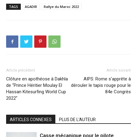
TAGS
AGADIR
Rallye du Maroc 2022
Article précédent
Article suivant
Clôture en apothéose à Dakhla
AIPS: Rome s’apprête à
de “Prince Héritier Moulay El
dérouler le tapis rouge pour le
Hassan Kitesurfing World Cup
84e Congrès
2022”
ARTICLES CONNEXES
PLUS DE L'AUTEUR
Casse mécanique pour le pilote