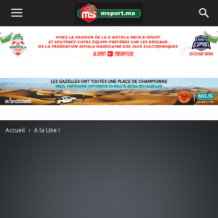
Accueil
A la Une !