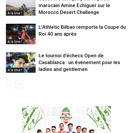
marocain Amine Echiguer sur le
Morocco Desert Challenge
A la Une !
L’Athletic Bilbao remporte la Coupe du
Roi 40 ans après
A la Une !
Le tournoi d’échecs Open de
Casablanca : un événement pour les
ladies and gentlemen
A la Une !