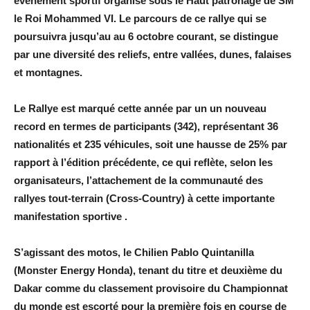
évènement sportif organisé sous le Haut patronage de SM
le Roi Mohammed VI. Le parcours de ce rallye qui se
poursuivra jusqu’au au 6 octobre courant, se distingue
par une diversité des reliefs, entre vallées, dunes, falaises
et montagnes.
Le Rallye est marqué cette année par un un nouveau
record en termes de participants (342), représentant 36
nationalités et 235 véhicules, soit une hausse de 25% par
rapport à l’édition précédente, ce qui reflète, selon les
organisateurs, l’attachement de la communauté des
rallyes tout-terrain (Cross-Country) à cette importante
manifestation sportive .
S’agissant des motos, le Chilien Pablo Quintanilla
(Monster Energy Honda), tenant du titre et deuxième du
Dakar comme du classement provisoire du Championnat
du monde est escorté pour la première fois en course de