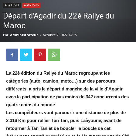
A la Une !
Auto Moto
Départ d’Agadir du 22è Rallye du
Maroc
Par
administrateur
-
octobre 2, 2022 14:15
La 22è édition du Rallye du Maroc regroupant les
catégories (auto, camion, moto…) sur des parcours
différents, a pris le départ dimanche de la ville d’Agadir,
avec la participation de pas moins de 342 concurrents des
quatre coins du monde.
Les compétiteurs vont parcourir une distance de plus de
2.316 Km pour rallier Tan Tan, puis Laâyoune, avant de
retourner à Tan Tan et de boucler la boucle de cet