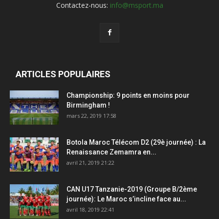
Contactez-nous:
info@msport.ma
ARTICLES POPULAIRES
Championship: 9 points en moins pour
Birmingham !
mars 22, 2019 17:58
Botola Maroc Télécom D2 (29è journée) : La
Renaissance Zemamra en...
avril 21, 2019 21:22
CAN U17 Tanzanie-2019 (Groupe B/2ème
journée): Le Maroc s’incline face au...
avril 18, 2019 22:41