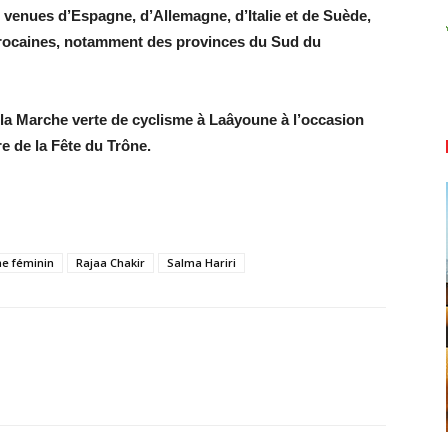
s venues d’Espagne, d’Allemagne, d’Italie et de Suède,
marocaines, notamment des provinces du Sud du
 la Marche verte de cyclisme à Laâyoune à l’occasion
e de la Fête du Trône.
me féminin
Rajaa Chakir
Salma Hariri