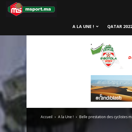
MSport.ma
A LA UNE !
QATAR 202
Accueil
A la Une !
Belle prestation des cyclistes 