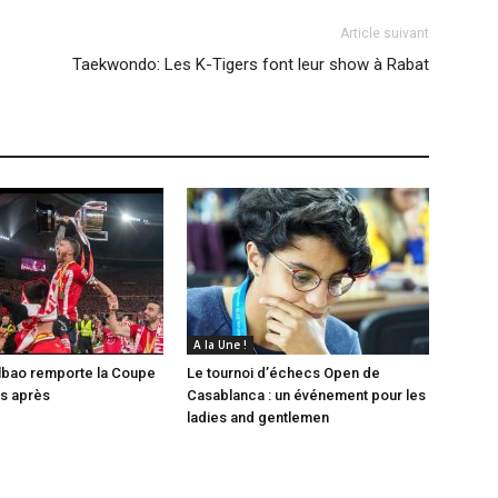
Article suivant
Taekwondo: Les K-Tigers font leur show à Rabat
A la Une !
Bilbao remporte la Coupe
Le tournoi d’échecs Open de
ns après
Casablanca : un événement pour les
ladies and gentlemen