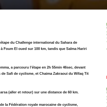
 étape du Challenge international du Sahara de
a à Foum El oued sur 100 km, tandis que Salma Hariri
emma, a parcouru l’étape en 2h 55min 46sec, devant
 de Safi de cyclisme, et Chaima Zakraoui du Wifaq Tit
rsa (aller et retour) sur une distance de 60 km.
 de la Fédération royale marocaine de cyclisme,