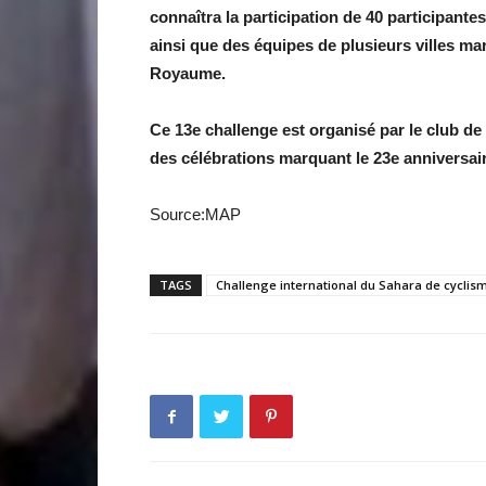
connaîtra la participation de 40 participante
ainsi que des équipes de plusieurs villes 
Royaume.
Ce 13e challenge est organisé par le club de
des célébrations marquant le 23e anniversair
Source:MAP
TAGS
Challenge international du Sahara de cyclis