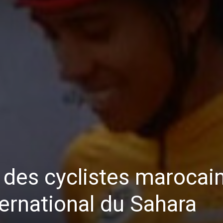
n des cyclistes marocai
ternational du Sahara