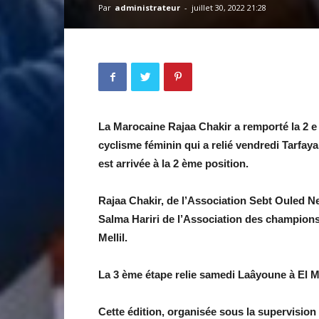
Par
administrateur
-
juillet 30, 2022 21:28
La Marocaine Rajaa Chakir a remporté la 2 e
cyclisme féminin qui a relié vendredi Tarfay
est arrivée à la 2 ème position.
Rajaa Chakir, de l’Association Sebt Ouled N
Salma Hariri de l’Association des champions
Mellil.
La 3 ème étape relie samedi Laâyoune à El Ma
Cette édition, organisée sous la supervision