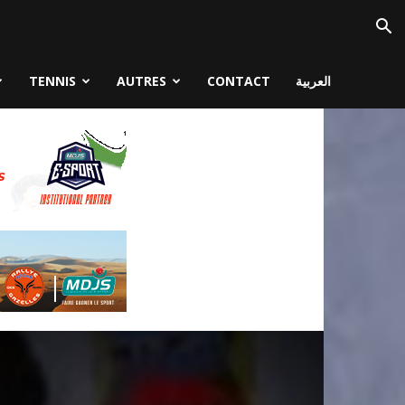
TENNIS
AUTRES
CONTACT
العربية