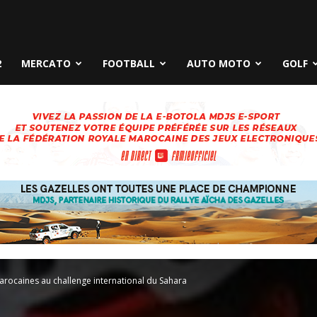
2
MERCATO
FOOTBALL
AUTO MOTO
GOLF
marocaines au challenge international du Sahara